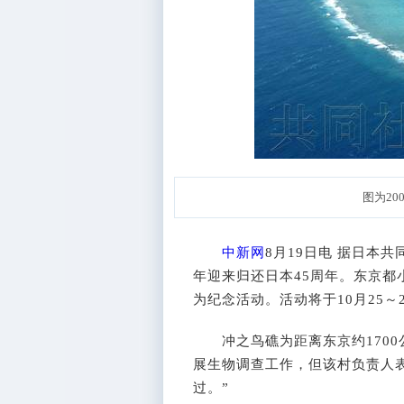
图为20
中新网
8月19日电 据日本
年迎来归还日本45周年。东京
为纪念活动。活动将于10月25～
冲之鸟礁为距离东京约1700
展生物调查工作，但该村负责人
过。”