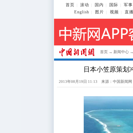
首页
滚动
国内
国际
军事
|
|
|
|
English
图片
视频
直
|
|
|
首页
→
新闻中心
日本小笠原策划
2013年08月19日 11:13 来源：
中国新闻网