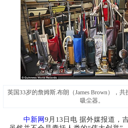
英国33岁的詹姆斯.布朗（James Brown），
吸尘器。
中新网
9月13日电 据外媒报道，