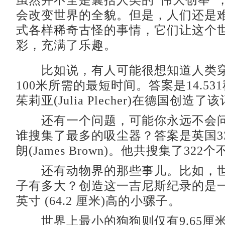
虽然并不全是囊括人类的“伟大创举”
会改变世界的全貌。但是，人们还是
式各样稀奇古怪的事情，它们让这个
彩，充满了乐趣。
比如说，有人可能很想知道人类穿
100米所需的最短时间。答案是14.53
茱莉亚(Julia Plecher)在德国创造了
还有一个问题，可能你永远不会问
谁搜集了最多的吸尘器？答案是英国3
朗(James Brown)。他共搜集了32
还有动物界的那些事儿。比如，世
子有多大？创造这一吉尼斯纪录的是一只
英寸 (64.2 厘米)高的小骡子。
世界上最小的狗狗则仅有9.65厘