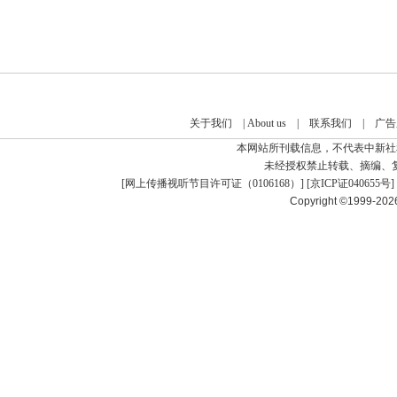
关于我们
|
About us
|
联系我们
|
广告
本网站所刊载信息，不代表中新社
未经授权禁止转载、摘编、
[
网上传播视听节目许可证（0106168）
] [
京ICP证040655号
]
Copyright ©1999-20