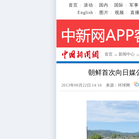
首页
滚动
国内
国际
军事
|
|
|
|
English
图片
视频
直
|
|
|
首页
→
新闻中心
朝鲜首次向日媒
2013年09月22日 14:16 来源：环球网