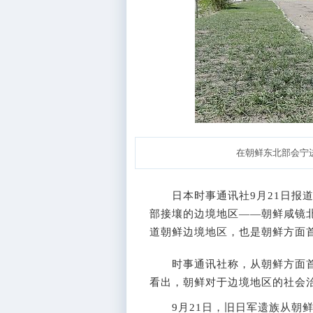
在朝鲜东北部会宁
日本时事通讯社9月21日报道
部接壤的边境地区——朝鲜咸镜
道朝鲜边境地区，也是朝鲜方面
时事通讯社称，从朝鲜方面首次
看出，朝鲜对于边境地区的社会
9月21日，旧日军遗族从朝鲜