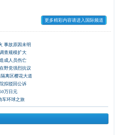
更多精彩内容请进入国际频道
火 事故原因未明
 调查规模扩大
未造成人员伤亡
韩在野党强烈抗议
岛隔离区樱花大道
法院拟驳回公诉
50万日元
电动车环球之旅