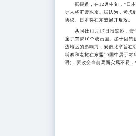
据报道，在12月中旬，“日本•
导人将汇聚东京。据认为，考虑
协议。日本将在东盟展开反攻。
共同社11月17日报道称，安
遍了东盟10个成员国。鉴于因
边地区的影响力，安倍此举旨在
埔寨和老挝在东盟10国中属于对
语)，要改变当前局面实属不易