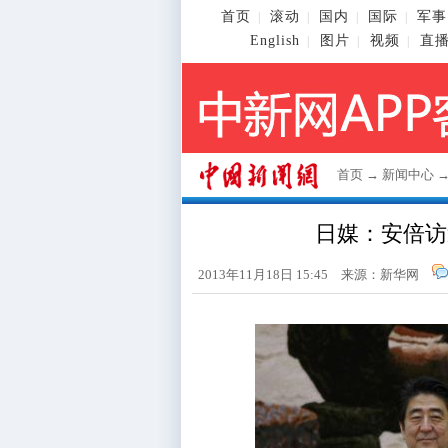
首页
滚动
国内
国际
军事
|
|
|
|
English
图片
视频
直
|
|
|
首页
→
新闻中心
日媒：安倍访
2013年11月18日 15:45 来源：新华网