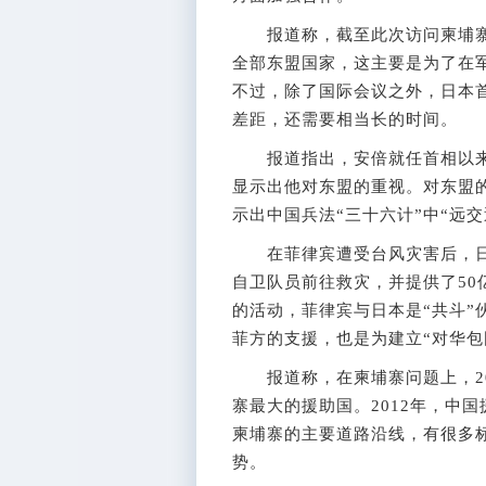
报道称，截至此次访问柬埔寨和
全部东盟国家，这主要是为了在
不过，除了国际会议之外，日本
差距，还需要相当长的时间。
报道指出，安倍就任首相以来共
显示出他对东盟的重视。对东盟
示出中国兵法“三十六计”中“远交
在菲律宾遭受台风灾害后，日本
自卫队员前往救灾，并提供了50亿
的活动，菲律宾与日本是“共斗”
菲方的支援，也是为建立“对华包
报道称，在柬埔寨问题上，20
寨最大的援助国。2012年，中国
柬埔寨的主要道路沿线，有很多标
势。