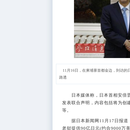
11月16日，在柬埔寨首都金边，到访的
路透
日本媒体称，日本首相安倍晋三
发表联合声明，内容包括将为创
等。
据日本新闻网11月17日报道
老挝提供90亿日元(约合9000