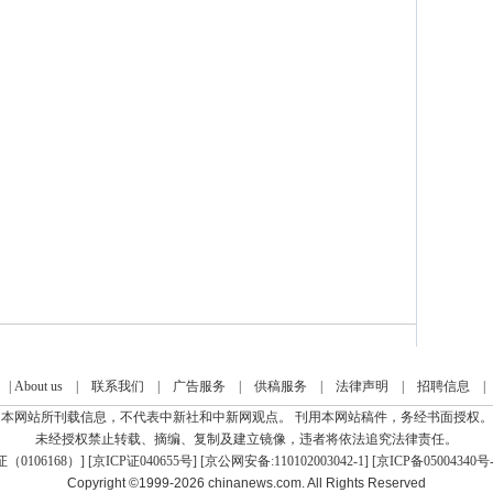
|
About us
|
联系我们
|
广告服务
|
供稿服务
|
法律声明
|
招聘信息
本网站所刊载信息，不代表中新社和中新网观点。 刊用本网站稿件，务经书面授权。
未经授权禁止转载、摘编、复制及建立镜像，违者将依法追究法律责任。
0106168）
] [
京ICP证040655号
] [京公网安备:110102003042-1] [
京ICP备05004340号-
Copyright ©1999-2026
chinanews.com. All Rights Reserved