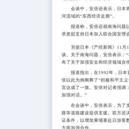
会谈中，安倍还表示，日本将
河流域的“东西经济走廊”。
报道称，安倍还就南海问题以
求老挝支持日本加入联合国安理
另据日本《产经新闻》11月1
谈。关于南海问题，安倍表示：“
布了关于加强安全和经济领域合
报道指出，在1992年，日本
倍以此为例阐释了“积极和平主义
宜达成了一致。安倍对记者强调
加强对话。”
在会谈中，安倍表示，为了支
路等道路建设提供支援。双方还
证条件，以增加柬埔寨赴日游客
方面加强合作。