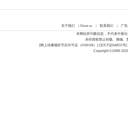
关于我们
|
About us
|
联系我们
|
广告
本网站所刊载信息，不代表中新社
未经授权禁止转载、摘编、
[
网上传播视听节目许可证（0106168）
] [
京ICP证040655号
]
Copyright ©1999-20