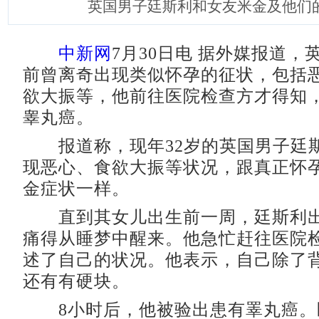
英国男子廷斯利和女友米金及他们
中新网
7月30日电 据外媒报道，
前曾离奇出现类似怀孕的征状，包括
欲大振等，他前往医院检查方才得知
睾丸癌。
报道称，现年32岁的英国男子廷
现恶心、食欲大振等状况，跟真正怀孕
金症状一样。
直到其女儿出生前一周，廷斯利出
痛得从睡梦中醒来。他急忙赶往医院
述了自己的状况。他表示，自己除了
还有有硬块。
8小时后，他被验出患有睪丸癌。