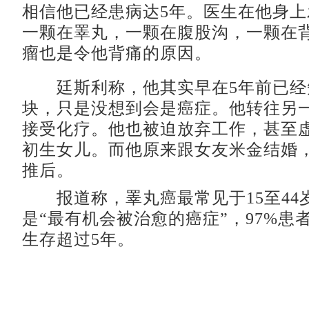
相信他已经患病达5年。医生在他身上
一颗在睪丸，一颗在腹股沟，一颗在
瘤也是令他背痛的原因。
廷斯利称，他其实早在5年前已经
块，只是没想到会是癌症。他转往另
接受化疗。他也被迫放弃工作，甚至
初生女儿。而他原来跟女友米金结婚
推后。
报道称，睪丸癌最常见于15至44
是“最有机会被治愈的癌症”，97%患
生存超过5年。