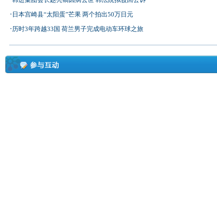
·
日本宫崎县“太阳蛋”芒果 两个拍出50万日元
·
历时3年跨越33国 荷兰男子完成电动车环球之旅