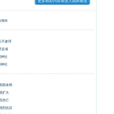
更多精彩内容请进入国际频道
9周年
天不参拜
吁反省
国神社
国神社
原因未明
模扩大
员伤亡
强烈抗议