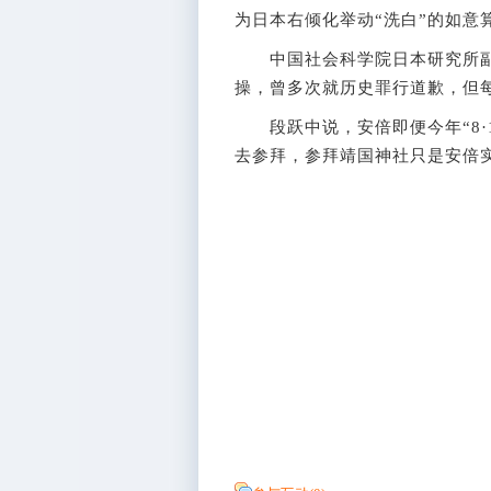
为日本右倾化举动“洗白”的如意
中国社会科学院日本研究所副
操，曾多次就历史罪行道歉，但
段跃中说，安倍即便今年“8·1
去参拜，参拜靖国神社只是安倍