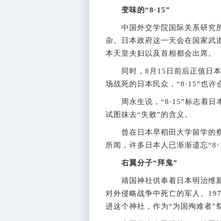
变味的“8·15”
中国外交学院国际关系研究所教授
杂。日本政府这一天会在国家武道
本天皇夫妇以及首相都会出席。
同时，8月15日前后正值日本
场战死的日本民众，“8·15”也
周永生说，“8·15”标志着日本
试图抹去“失败”的含义。
曾在日本早稻田大学留学的察
所闻，许多日本人已渐渐遗忘“8·1
右翼分子“拜鬼”
靖国神社供奉着日本明治维新以
对外侵略战争中死亡的军人。197
进这个神社，作为“为国殉难者”