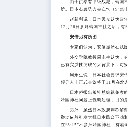
由于供奉有甲级战犯，靖国神
所。日本右翼势力会在“8·15”
赵新利说，日本民众认为政治
12月26日参拜靖国神社之后，
安倍另有所图
专家们认为，安倍显然在试图
外交学院教授周永生认为，在
已有实质性突破的大背景下，对
周永生说，日本社会要求安倍改
领导人非正式会议将于11月在北
日本侨报出版社总编辑兼察哈尔学
靖国神社问题上低调处理，目的
另外，虽然日本政府辩称解禁集
举动依然引发大批日本民众不满
在“8·15”不参拜靖国神社，