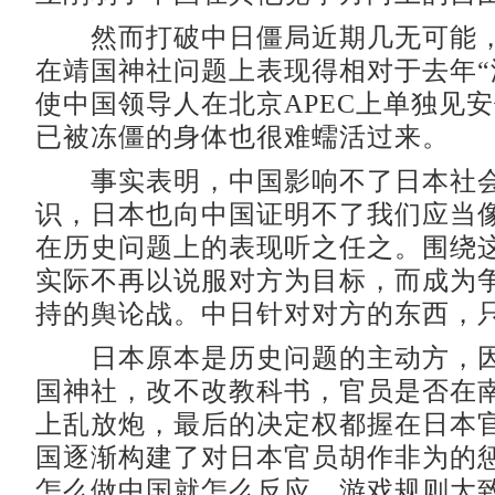
然而打破中日僵局近期几无可能，
在靖国神社问题上表现得相对于去年“
使中国领导人在北京APEC上单独见
已被冻僵的身体也很难蠕活过来。
事实表明，中国影响不了日本社会
识，日本也向中国证明不了我们应当
在历史问题上的表现听之任之。围绕
实际不再以说服对方为目标，而成为
持的舆论战。中日针对对方的东西，
日本原本是历史问题的主动方，因
国神社，改不改教科书，官员是否在
上乱放炮，最后的决定权都握在日本
国逐渐构建了对日本官员胡作非为的
怎么做中国就怎么反应，游戏规则大