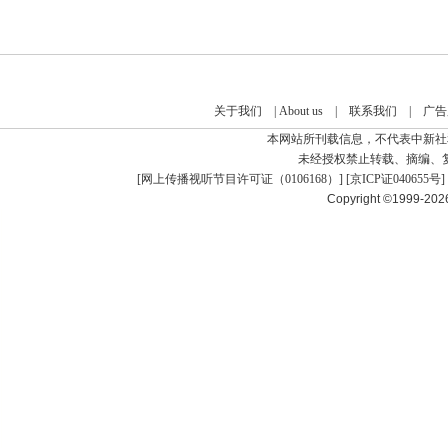
关于我们
|
About us
|
联系我们
|
广告
本网站所刊载信息，不代表中新社
未经授权禁止转载、摘编、
[
网上传播视听节目许可证（0106168）
] [
京ICP证040655号
]
Copyright ©1999-20