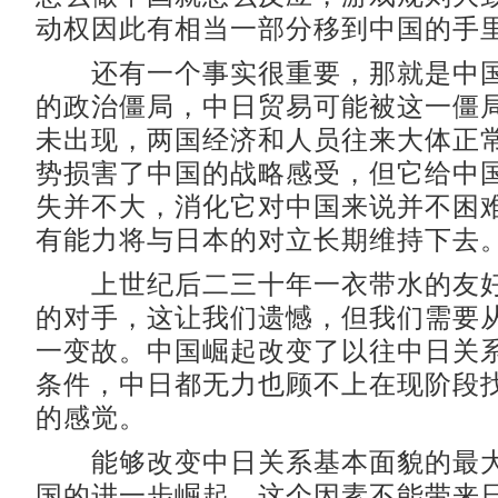
动权因此有相当一部分移到中国的手
还有一个事实很重要，那就是中国
的政治僵局，中日贸易可能被这一僵
未出现，两国经济和人员往来大体正
势损害了中国的战略感受，但它给中
失并不大，消化它对中国来说并不困
有能力将与日本的对立长期维持下去
上世纪后二三十年一衣带水的友好
的对手，这让我们遗憾，但我们需要
一变故。中国崛起改变了以往中日关
条件，中日都无力也顾不上在现阶段
的感觉。
能够改变中日关系基本面貌的最大
国的进一步崛起。这个因素不能带来