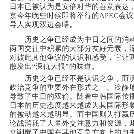
日本已被认为是安倍对华的善意表达
京今年晚些时候即将举行的APEC会
导人实现双边会晤。
历史之争已经成为中日之间的消耗
两国交往中积累的大部分友好元素，
对彼此其他争议的认识和感受，它让
散发出“深仇大恨”的味道。
历史之争已经不是认识之争，而演
政治竞争的重要外在形式之一。冷静
导致了中日的双输。随着中韩国际传
日本的历史态度越来越成为其国际形
的被动越来越明显。而中国则为打赢
论战消耗了大量外交注意力和资源，
立削弱了中国在其他竞争方向上的自