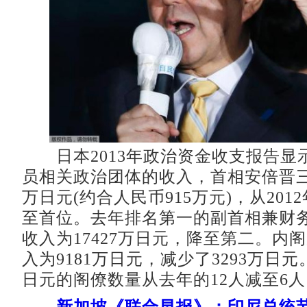
日本2013年政治资金收支报告显
员相关政治团体的收入，首相安倍晋三首
万日元(约合人民币915万元)，从201
至首位。去年排名第一的副首相兼财
收入为17427万日元，降至第二。内
入为9181万日元，减少了3293万日
日元的阁僚数量从去年的12人减至6人
新加坡《联合早报》：印尼总统节