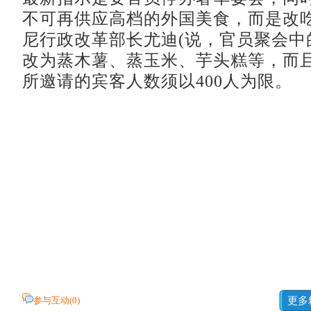
不可再供应高档的外国美食，而是改
尼行政改革部长尤迪(说，官员聚会中
改为蒸木薯、蒸玉米、芋头糕等，而
所邀请的宾客人数须以400人为限。
参与互动(
0
)
更多