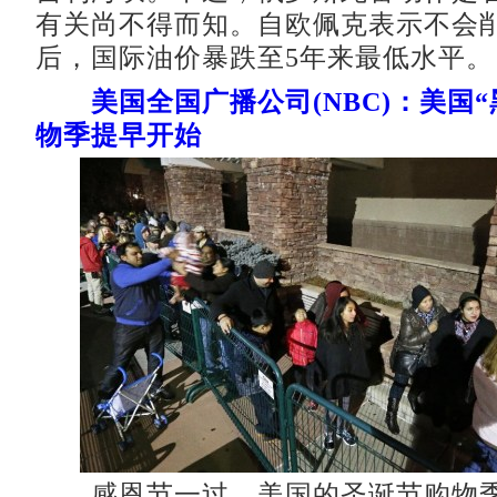
有关尚不得而知。自欧佩克表示不会
后，国际油价暴跌至5年来最低水平。
美国全国广播公司(NBC)：美国
物季提早开始
感恩节一过，美国的圣诞节购物季