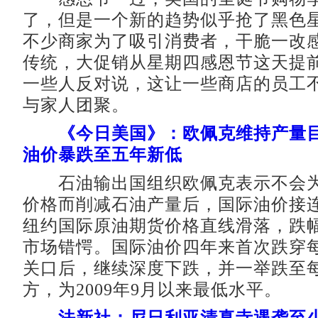
了，但是一个新的趋势似乎抢了黑色
不少商家为了吸引消费者，干脆一改
传统，大促销从星期四感恩节这天提
一些人反对说，这让一些商店的员工
与家人团聚。
《今日美国》：欧佩克维持产量目
油价暴跌至五年新低
石油输出国组织欧佩克表示不会为
价格而削减石油产量后，国际油价接连
纽约国际原油期货价格直线滑落，跌幅
市场错愕。国际油价四年来首次跌穿每
关口后，继续深度下跌，并一举跌至每
方，为2009年9月以来最低水平。
法新社：尼日利亚清真寺遇袭至少