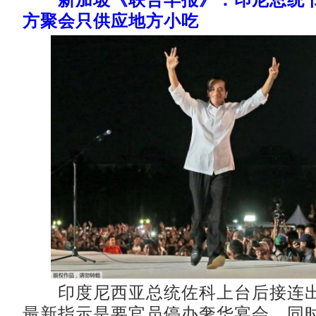
方聚会只供应地方小吃
印度尼西亚总统佐科上台后接连出
最新指示是要官员停办奢华宴会，同