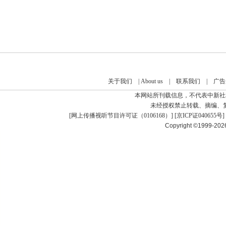
关于我们
|
About us
|
联系我们
|
广告
本网站所刊载信息，不代表中新社
未经授权禁止转载、摘编、
[
网上传播视听节目许可证（0106168）
] [
京ICP证040655号
]
Copyright ©1999-20