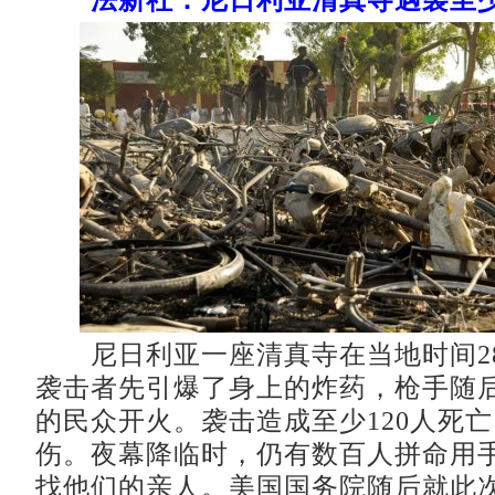
尼日利亚一座清真寺在当地时间2
袭击者先引爆了身上的炸药，枪手随
的民众开火。袭击造成至少120人死亡
伤。夜幕降临时，仍有数百人拼命用
找他们的亲人。美国国务院随后就此