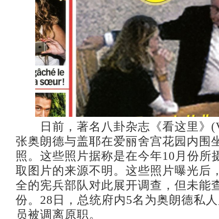
日前，著名八卦杂志《看这里》(Voi
张奥朗德与盖耶在爱丽舍宫花园内围
照。这些照片据称是在今年10月份所
取图片的来源不明。这些照片曝光后
全的宪兵部队对此展开调查，但未能
份。28日，总统府内5名为奥朗德私
员被调离原职。