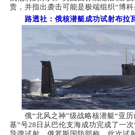
责，并指出袭击可能是极端组织“博科
路透社：俄核潜艇成功试射布拉
俄“北风之神”级战略核潜艇“亚历
基”号28日从巴伦支海成功完成了一次
导弹试射。俄罗斯国防部称，此次试