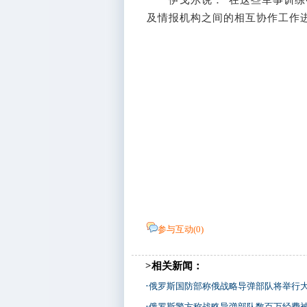
及情报机构之间的相互协作工作
参与互动(
0
)
>相关新闻：
·
俄罗斯国防部称俄战略导弹部队将举行
·
俄罗斯警方称战略导弹部队数百万经费