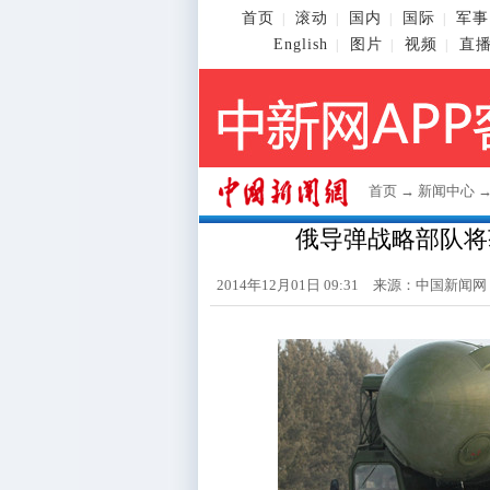
首页
滚动
国内
国际
军事
|
|
|
|
English
图片
视频
直
|
|
|
首页
→
新闻中心
俄导弹战略部队将
2014年12月01日 09:31 来源：
中国新闻网