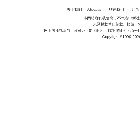
关于我们
|
About us
|
联系我们
|
广告
本网站所刊载信息，不代表中新社
未经授权禁止转载、摘编、
[
网上传播视听节目许可证（0106168）
] [
京ICP证040655号
]
Copyright ©1999-20