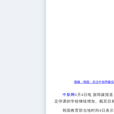
视频：韩国：关注中东呼吸综
中新网
6月4日电 据韩媒报
定停课的学校继续增加。截至目前
韩国教育部当地时间4日表示，