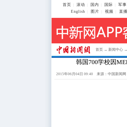
首页
滚动
国内
国际
军事
|
|
|
|
English
图片
视频
直
|
|
|
首页
→
新闻中心
韩国700学校因M
2015年06月04日 09:40 来源：
中国新闻网