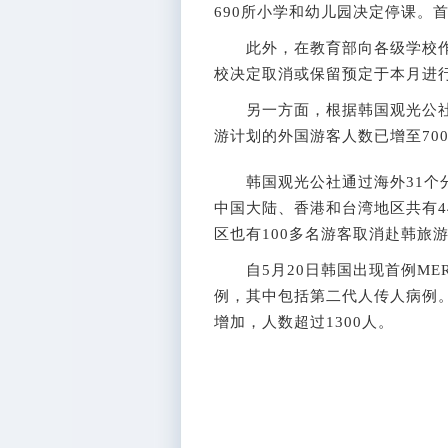
690所小学和幼儿园决定停课。
此外，在教育部向各级学校作出
校决定取消或保留预定于本月进
另一方面，根据韩国观光公社
游计划的外国游客人数已增至700
韩国观光公社通过海外31个分
中国大陆、香港和台湾地区共有4
区也有100多名游客取消赴韩旅
自5月20日韩国出现首例MER
例，其中包括第二代人传人病例
增加，人数超过1300人。