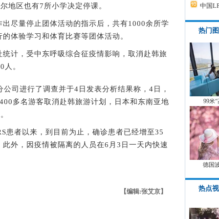
首尔地区也有7所小学决定停课。
中国L
尽量停止团体活动的指示后，共有1000余所学
热门图
行的体验学习和体育比赛等团体活动。
统计，受中东呼吸综合征疫情影响，取消赴韩旅
0人。
公司进行了调查并于4日发表分析结果称，4日，
400多名游客取消赴韩旅游计划，日本和东南亚地
99米
游。
S患者以来，到目前为止，确诊患者已经增至35
。此外，因疫情被隔离的人员在6月3日一天内快速
德国
热点视
【编辑:张艾京】