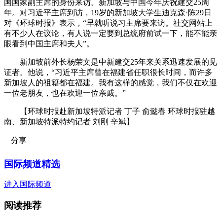
国国家副主席的身份来访。新加坡与中国今年庆祝建交25周
年。对习近平主席到访，19岁的新加坡大学生迪克森·陈29日
对《环球时报》表示，“早就听说习主席要来访。社交网站上
有不少人在议论，有人说一定要到总统府前试一下，能不能亲
眼看到中国主席和夫人”。
新加坡前外长杨荣文是中新建交25年来关系迅速发展的见
证者。他说，“习近平主席曾在福建省任职很长时间，而许多
新加坡人的祖籍都在福建。我有这样的感觉，我们不仅在欢迎
一位老朋友，也在欢迎一位亲戚。”
【环球时报赴新加坡特派记者 丁子 俞懿春 环球时报驻越
南、新加坡特派特约记者 刘刚 辛斌】
分享
国际频道精选
进入国际频道
阅读推荐