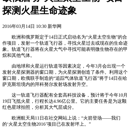
探测火星生命迹象
2016年03月14日 10:30 新华网
欧洲和俄罗斯定于14日正式启动名为“火星太空生物”的合
作项目，发射一个轨道飞行器，寻找火星过去或现在的生命迹
象。轨道飞行器将在火星大气中寻找可能表明微生物存在的甲
烷和其他气体。
由地球和火星运行轨道等因素决定，今年3月会出现一个
发射火星探测器的窗口期，为火星探测创造了条件。利用这个
窗口期，欧俄联手制造的“追踪气体轨道飞行器”将于14日在哈
萨克斯坦境内的拜科努尔发射场发射升空。
这一轨道飞行器配有全套高科技设备，预计将于今年10月
19日飞抵火星，行程长达4.96亿公里。它的主要任务是为这颗
红色星球拍照，分析其大气层成分。
欧洲航天局11日在社交网站上说：“火箭登场——我们
的‘火星太空生物2016’项目已在发射坪上。”