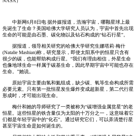
NASA）
中新网6月8日电 据外媒报道，浩瀚宇宙，哪颗星球上最
先诞生了生命？美国哈佛大学研究人员认为，宇宙中首先出现
生命的可能是由石墨、碳化物以及钻石构成的“钻石行星”。
据报道，领导相关研究的哈佛大学研究生娜塔莉·梅什
(Natalie Mashian)称，研究显示，即使太阳系中的恒星只含有
很少的碳，也能帮助构成行星。“我们有理由相信，外星生命
也像地球生命一样属于碳基生命，因此早期宇宙中可能也存在
生命。”她说。
原始宇宙主要由氢和氦组成，缺少碳、氧等生命构成所需
必要元素。只有第一批恒星发生爆炸变成超新星，第二代行星
形成时，才可能出现生命。
梅什和她的导师研究了一类被称为“碳增强金属贫星”的老
恒星。这些恒星的铁含量仅为太阳的十万分之一，这意味着它
们都是年轻宇宙中的“化石”。通过研究它们，可以弄清楚行星
甚至宇宙生命是如何诞生的。