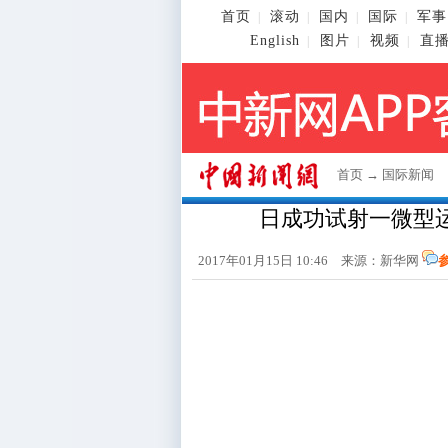
首页
滚动
国内
国际
军事
|
|
|
|
English
图片
视频
直
|
|
|
首页
→
国际新闻
日成功试射一微型
2017年01月15日 10:46 来源：新华网