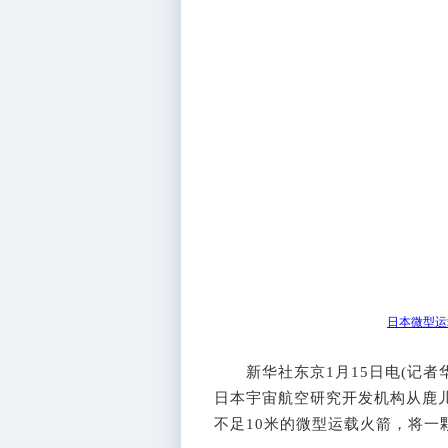
日本微型运
新华社东京1月15日电(记者华义
日本宇宙航空研究开发机构从鹿
不足10米的微型运载火箭，将一