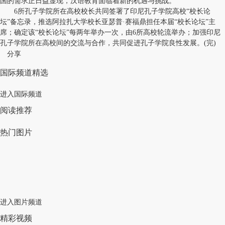
国的需求正日益显现，汉语教育面临着新的机遇与挑战。
6所孔子学院所在高校校长共同签署了印尼孔子学院高校“校长论
坛”备忘录，推选阿拉扎大学校长亚瑟普·赛福鼎担任本届“校长论坛”主
席；确定该“校长论坛”每两年举办一次，由6所高校轮流举办；加强印尼
孔子学院所在高校间的交流与合作，共同促进孔子学院良性发展。(完)
分享
国际频道精选
进入国际频道
阅读推荐
热门图片
进入图片频道
精彩视频