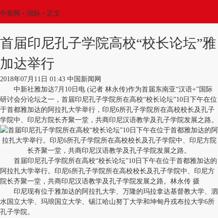
中新网
•
国际
• 正文
首届印尼孔子学院高校“校长论坛”雅
加达举行
2018年07月11日 01:43 中国新闻网
中新社雅加达7月10日电 (记者 林永传)作为首届东南亚“汉语+”国际
研讨会分论坛之一，首届印尼孔子学院所在高校“校长论坛”10日下午在位
于首都雅加达的阿拉扎大学举行，印尼6所孔子学院所在高校校长及孔子
学院中、印尼方院长齐聚一堂，共商印尼汉语教学及孔子学院发展之路。
首届印尼孔子学院所在高校“校长论坛”10日下午在位于首都雅加达的
阿拉扎大学举行。印尼6所孔子学院所在高校校长及孔子学院中、印尼方
院长齐聚一堂，共商印尼汉语教学及孔子学院发展之路。林永传 摄
印尼现有位于雅加达的阿拉扎大学、万隆的玛拉拿达基督教大学、泗
水国立大学、玛琅国立大学、锡江哈山努丁大学和坤甸丹戎布拉大学6所
孔子学院。