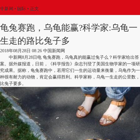
中新网
•
国际
• 正文
龟兔赛跑，乌龟能赢?科学家:乌龟一
生走的路比兔子多
2018年08月28日 08:26 中国新闻网
中新网8月28日电 龟兔赛跑，乌龟真的能赢过兔子么？科学家给出答
案。据外媒报道，日前，《科学报告》杂志刊登了美国生物学家的一项研
究成果。据称，龟兔赛跑中，若用它们一生的运动量来衡量，乌龟作为一
种很有耐力的动物，肯定会赢得胜利。科学家称，乌龟一生走的公里数，
比兔子要多。