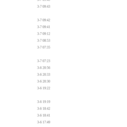
3-7 09:43
3-7 09:42
3-7 09:41
3-7 09:12
3-7 08:53
3-7 07:35
3-7 07:23
3-6 20:56
3-6 20:33
3-6 20:30
3-6 19:22
3-6 19:19
3-6 18:42
3-6 18:41
3-6 17:49