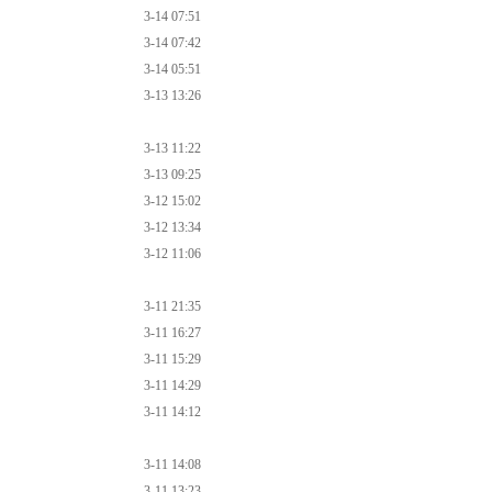
3-14 07:51
3-14 07:42
3-14 05:51
3-13 13:26
3-13 11:22
3-13 09:25
3-12 15:02
3-12 13:34
3-12 11:06
3-11 21:35
3-11 16:27
3-11 15:29
3-11 14:29
3-11 14:12
3-11 14:08
3-11 13:23