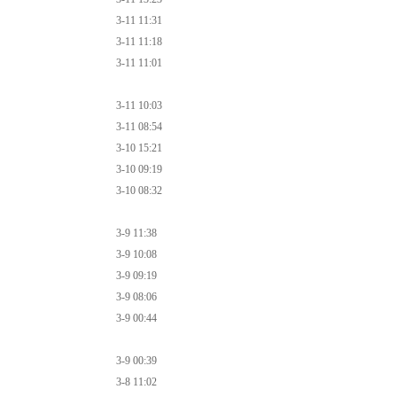
3-11 11:31
3-11 11:18
3-11 11:01
3-11 10:03
3-11 08:54
3-10 15:21
3-10 09:19
3-10 08:32
3-9 11:38
3-9 10:08
3-9 09:19
3-9 08:06
3-9 00:44
3-9 00:39
3-8 11:02