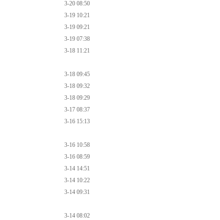
3-20 08:50
3-19 10:21
3-19 09:21
3-19 07:38
3-18 11:21
3-18 09:45
3-18 09:32
3-18 09:29
3-17 08:37
3-16 15:13
3-16 10:58
3-16 08:59
3-14 14:51
3-14 10:22
3-14 09:31
3-14 08:02