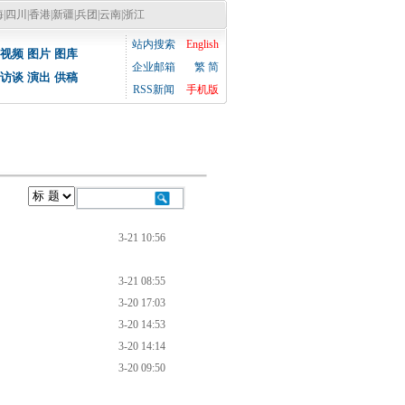
海
|
四川
|
香港
|
新疆
|
兵团
|
云南
|
浙江
站内搜索
English
视频
图片
图库
企业邮箱
繁
简
访谈
演出
供稿
RSS新闻
手机版
闻
3-21 10:56
3-21 08:55
3-20 17:03
3-20 14:53
3-20 14:14
3-20 09:50