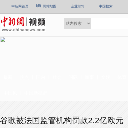
中新网首页
网站地图
企业邮箱
中国搜索
最新
热点
国内
社会
国际
军事
文娱
体育
中国风
中国新视野
谷歌被法国监管机构罚款2.2亿欧元