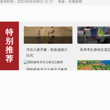
发布时间：2021年06月08日 11:17 来源：央视新闻
特
河北小麦开镰：机收减损大
高考考生身份证遗
比武
别
推
国际媒体关注云南北迁象群
荐
航拍山东荣成金鸡