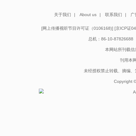
关于我们
|
About us
|
联系我们
|
广
[
网上传播视听节目许可证（0106168)
] [
京ICP证04
总机：86-10-878266
本网站所刊载信
刊用本
未经授权禁止转载、摘编、
Copyright
A