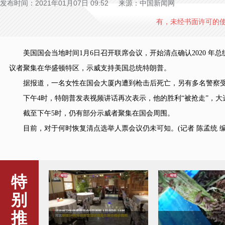
发布时间：2021年01月07日 09:52 来源：中国新闻网
有，未经书面许可的
美国国会当地时间1月6日召开联席会议，开始清点确认2020 年
议者聚集在华盛顿特区，示威支持美国总统特朗普。
据报道，一名女性在国会大厦内遭到枪击后死亡，另有多名警察
下午4时，特朗普发表视频讲话再次表示，他的胜利“被抢走”，大选
截至下午5时，仍有部分示威者聚集在国会周围。
目前，对于何时恢复清点选举人票会议仍未可知。(记者 陈孟统 编
特
别
推