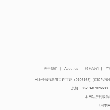
关于我们
|
About us
|
联系我们
|
广
[
网上传播视听节目许可证（0106168)
] [
京ICP证04
总机：86-10-878266
本网站所刊载信
刊用本