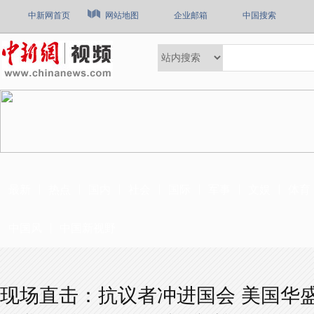
中新网首页
网站地图
企业邮箱
中国搜索
最新
热点
国内
社会
国际
军事
文娱
体育
中国风
中国新视野
现场直击：抗议者冲进国会 美国华