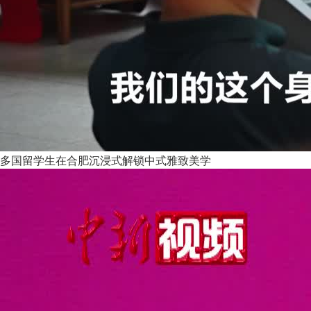
多国留学生在合肥沉浸式解锁中式雅致美学