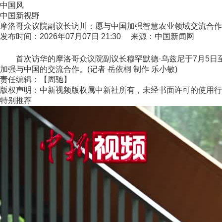
中国风
中国新视野
摩洛哥众议院副议长访川：愿与中国加强智慧农业领域交流合作
发布时间：2026年07月07日 21:30 来源：中国新闻网
首次访华的摩洛哥众议院副议长穆罕默德·乌兹尼于7月5日至
加强与中国的交流合作。(记者 岳依桐 制作 乐小敏)
责任编辑：【周驰】
版权声明：中新视频版权属中新社所有，未经书面许可的使用行
特别推荐