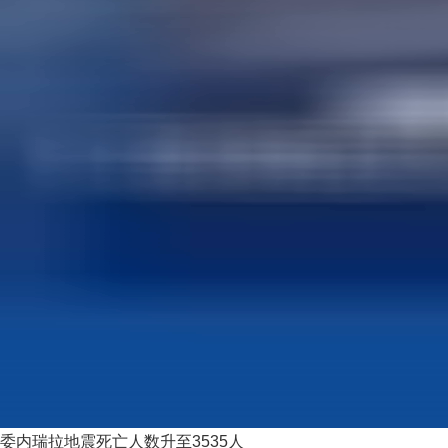
委内瑞拉地震死亡人数升至3535人