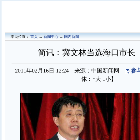
本页位置：
首页
→
新闻中心
→
国内新闻
简讯：冀文林当选海口市长
2011年02月16日 12:24 来源：中国新闻网
参
体：
↑大
↓小
】