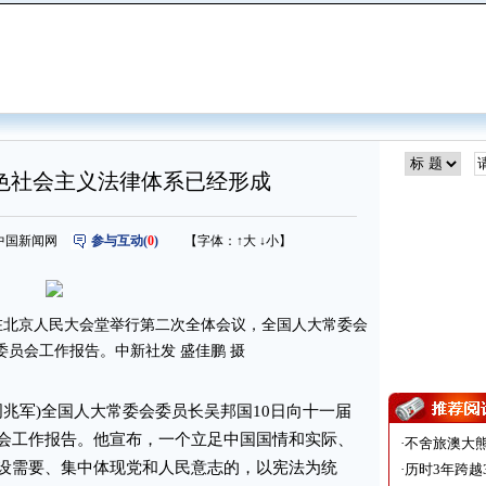
色社会主义法律体系已经形成
来源：中国新闻网
参与互动(
0
)
【字体：
↑大
↓小
】
在北京人民大会堂举行第二次全体会议，全国人大常委会
委员会工作报告。中新社发 盛佳鹏 摄
周兆军)全国人大常委会委员长吴邦国10日向十一届
会工作报告。他宣布，一个立足中国国情和实际、
·
不舍旅澳大
设需要、集中体现党和人民意志的，以宪法为统
·
历时3年跨越