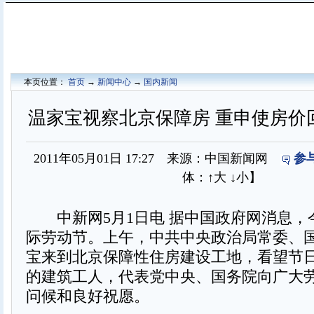
本页位置：
首页
→
新闻中心
→
国内新闻
温家宝视察北京保障房 重申使房价
2011年05月01日 17:27 来源：中国新闻网
参
体：
↑大
↓小
】
中新网5月1日电 据中国政府网消息，今
际劳动节。上午，中共中央政治局常委、
宝来到北京保障性住房建设工地，看望节
的建筑工人，代表党中央、国务院向广大
问候和良好祝愿。