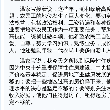
温家宝接着说，这些年，党和政府高度
题，农民工的地位发生了巨大变化。要切
法权益，包括政治权利、工资待遇和各种
业要把培养农民工作为一项重要任务，帮
高技能，练就过硬本领。他希望农民工自
爱、自尊，努力学习知识，熟练业务，成
人。他还勉励年轻一代农民工要多向老工
温家宝说，我今天之所以到保障性住房
因为中央十分重视保障性住房建设。中央
产价格基本稳定、促进房地产业健康发展
移的；要把一些地区过高的房价降下来、
理水平的决心是坚定不移的；要特别关注
收入家庭，使他们住得起房子、租得起房
定不移的。