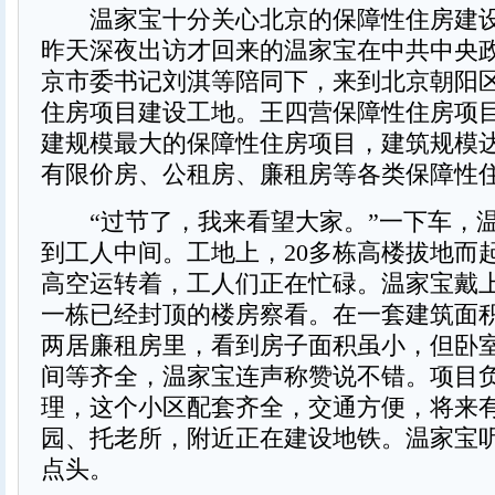
温家宝十分关心北京的保障性住房建设
昨天深夜出访才回来的温家宝在中共中央
京市委书记刘淇等陪同下，来到北京朝阳
住房项目建设工地。王四营保障性住房项
建规模最大的保障性住房项目，建筑规模达
有限价房、公租房、廉租房等各类保障性住房
“过节了，我来看望大家。”一下车，
到工人中间。工地上，20多栋高楼拔地而
高空运转着，工人们正在忙碌。温家宝戴
一栋已经封顶的楼房察看。在一套建筑面积
两居廉租房里，看到房子面积虽小，但卧
间等齐全，温家宝连声称赞说不错。项目
理，这个小区配套齐全，交通方便，将来
园、托老所，附近正在建设地铁。温家宝
点头。