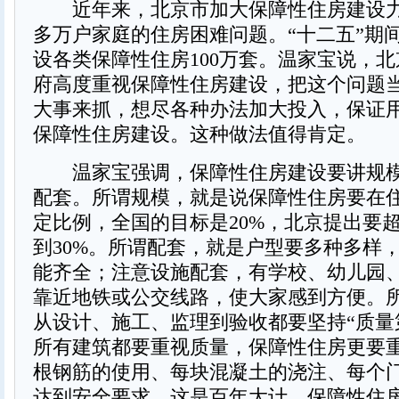
近年来，北京市加大保障性住房建设力
多万户家庭的住房困难问题。“十二五”期
设各类保障性住房100万套。温家宝说，
府高度重视保障性住房建设，把这个问题
大事来抓，想尽各种办法加大投入，保证
保障性住房建设。这种做法值得肯定。
温家宝强调，保障性住房建设要讲规模
配套。所谓规模，就是说保障性住房要在
定比例，全国的目标是20%，北京提出要超
到30%。所谓配套，就是户型要多种多样
能齐全；注意设施配套，有学校、幼儿园
靠近地铁或公交线路，使大家感到方便。
从设计、施工、监理到验收都要坚持“质量
所有建筑都要重视质量，保障性住房更要
根钢筋的使用、每块混凝土的浇注、每个
达到安全要求，这是百年大计。保障性住