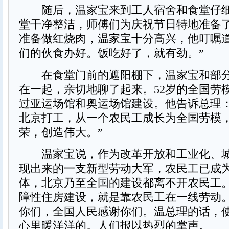
随后，温家宝来到工人宿舍和食堂仔细
堂干净整洁，师傅们为庆祝节日特地准备
准备做红烧肉，温家宝十分高兴，他叮嘱道
们的伙食办好。饭吃好了，就有劲。”
在食堂门前的遮阳棚下，温家宝和部分
在一起，亲切地聊了起来。52岁的全国劳
过亚运场馆和奥运场馆建设。他告诉总理：“
北京打工，从一个农民工成长为全国劳模
荣，创造伟大。”
温家宝说，作为改革开放和工业化、城
现出来的一支新型劳动大军，农民工已成
体，北京乃至全国的建设都离不开农民工
障性住房建设，就是靠农民工在一线劳动
你们，全国人民感谢你们。温总理的话，
心里暖洋洋的。人们报以热烈的掌声。