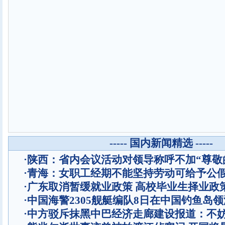
----- 国内新闻精选 -----
·
陕西：省内会议活动对领导称呼不加“尊敬
·
青海：女职工经期不能坚持劳动可给予公
·
广东取消暂缓就业政策 高校毕业生择业政
·
中国海警2305舰艇编队8日在中国钓鱼岛
·
中方驳斥抹黑中巴经济走廊建设报道：不