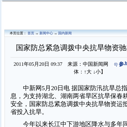
本页位置：
首页
→
新闻中心
→
国内新闻
国家防总紧急调拨中央抗旱物资驰
2011年05月20日 09:37 来源：中国新闻网
参
体：
↑大
↓小
】
中新网5月20日电 据国家防汛抗旱总
息，为支持湖北、湖南两省旱区抗旱保春
安全，国家防总紧急调拨中央抗旱物资运
省投入抗旱。
今年以来长江中下游地区降水与多年同