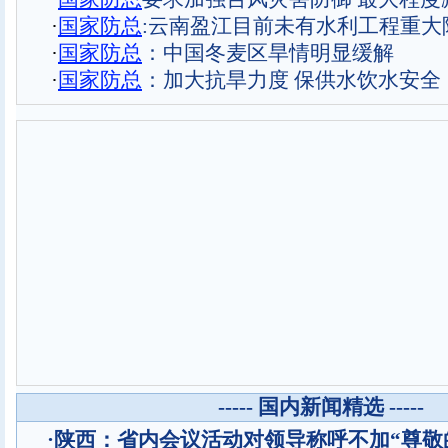
·
国家防总
:云南盈江目前未有水利工程重大
·
国家防总
：中国冬麦区旱情明显缓解
·
国家防总
：加大抗旱力度 保供水饮水安全
----- 国内新闻精选 -----
·
陕西：省内会议活动对领导称呼不加“尊敬