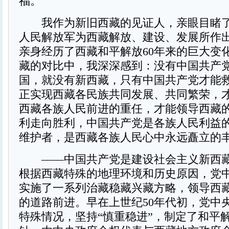
福。
我作为新旧西藏的见证人，亲眼目睹了
人民解放军为西藏解放、建设、发展所作
亲身经历了西藏和平解放60年来的巨大变
藏的对比中，我深深感到：没有中国共产
国，就没有新西藏，只有中国共产党才能
正实现西藏各民族共同发展、共同繁荣，
西藏各族人民前进的重任，才能领导西藏
利走向胜利，中国共产党是各族人民利益
维护者，是西藏各族人民心中永远矗立的
——中国共产党是建设社会主义新西藏
根据西藏特殊的地理环境和历史原因，党
实施了一系列治藏稳藏兴藏方略，领导西
的道路前进。早在上世纪50年代初，党中
特殊情况，坚持“慎重稳进”，制定了和平