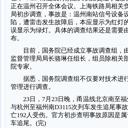
正在温州召开全体会议。上海铁路局相关
局初步调查，事故是：温州南站信号设备
陷，遭雷击发生故障后，本应显示为红灯
误显示为绿灯。具体的调查结果还是需要
布。
目前，国务院已经成立事故调查组，由
监督管理局局长骆琳任组长，组员除相关
院专家。
据悉，国务院调查组不仅要对技术进行
管理进行调查。
23日，7月23日晚，甬温线北京南至福州
与杭州至福州南D3115次列车发生追尾事故
亡192人受伤。官方初步查明事故原因是
车追尾。(完)