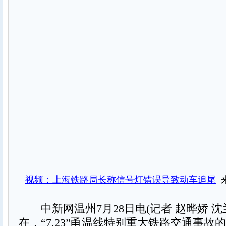
视频：上海铁路局长称信号灯错误导致动车追尾
来
中新网温州7月28日电(记者 赵晔娇 沈
在，“7.23”甬温线特别重大铁路交通事故