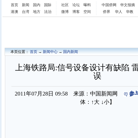
首页
新闻
国内
国际
社区
论坛
曝料
中国侨网
华文报摘
港澳
台湾
地方
法治
微博
博客
空间
侨界
华人
华教
本页位置：
首页
→
新闻中心
→
国内新闻
上海铁路局:信号设备设计有缺陷 
误
2011年07月28日 09:58 来源：中国新闻网
参
体：
↑大
↓小
】