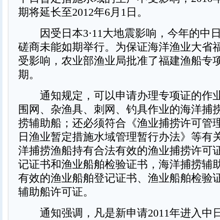
期将延长至2012年6月1日。
因受日本3·11大地震影响，今年的中
磋商未能如期举行。为保证海洋渔业大省
受影响，农业部渔业局批准了福建渔船专
期。
通知规定，可以申请办理专项证的作业
围网、杂渔具、刺网、钓具作业的海洋捕
捞辅助船；还必须符合《渔业捕捞许可管
日渔业暂定措施水域管理暂行办法》等有
洋捕捞渔船持有合法有效的渔业捕捞许可
记证书和渔业船舶检验证书，海洋捕捞辅
有效的渔业船舶登记证书、渔业船舶检验
辅助船许可证。
通知强调，凡是新申请2011年进入中