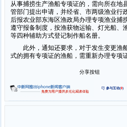
从事捕捞生产渔船专项证的，需向所在地
管部门提出申请，并经省、市两级渔业行
后报农业部东海区渔政局办理专项渔业捕
遵守报备制度，按渔获物运输、灯光船、
等四种辅助方式登记制作船名册。
此外，通知还要求，对于发生变更渔船
式的拥有专项证的渔船，需重新办理专项证
分享按钮
参与互动(
0
)