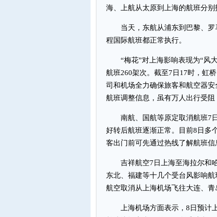
海、上航从太原到上海的航班分别
当天，东航从浦东到巴黎、罗马
程国际航班都正常执行。
“梅花”对上海影响表现为“风大
航班260架次。截至7日17时，
司和机场全力确保旅客和航空器安
航班调整信息，虽有万人出行受阻
南航、国航等原定取消航班7日
好转后航班逐渐正常。目前8日多
客出门前可先通过热线了解航班信
吉祥航空7日上海至海拉尔和哈
东北、福建等十几个受台风影响航
航空取消从上海机场飞往大连、青
上海机场方面表示，8日预计上