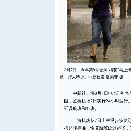
8月7日，今年第9号台风“梅花”与上
然，行人稀少。中新社发 潘索菲 摄
中新社上海8月7日电 (记者 常
阻，虹桥机场7日实行24小时运
延误航班和补班。
上海机场从7日上午逐步恢复运
机起降标准，恢复航班延迟起飞，直