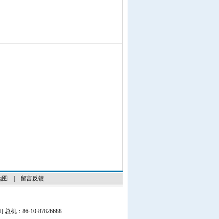
地图
|
留言反馈
1
] 总机：86-10-87826688