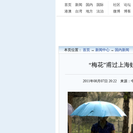
首页
新闻
国内
国际
社区
论坛
港澳
台湾
地方
法治
微博
博客
本页位置：
首页
→
新闻中心
→
国内新闻
“梅花”甫过上海
2011年08月07日 20:22 