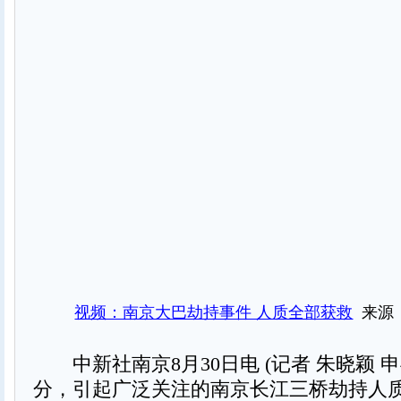
视频：南京大巴劫持事件 人质全部获救
来源
中新社南京8月30日电 (记者 朱晓颖 申冉)
分，引起广泛关注的南京长江三桥劫持人