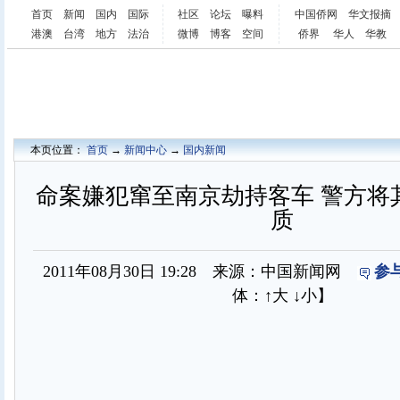
首页
新闻
国内
国际
社区
论坛
曝料
中国侨网
华文报摘
港澳
台湾
地方
法治
微博
博客
空间
侨界
华人
华教
本页位置：
首页
→
新闻中心
→
国内新闻
命案嫌犯窜至南京劫持客车 警方将
质
2011年08月30日 19:28 来源：中国新闻网
参
体：
↑大
↓小
】