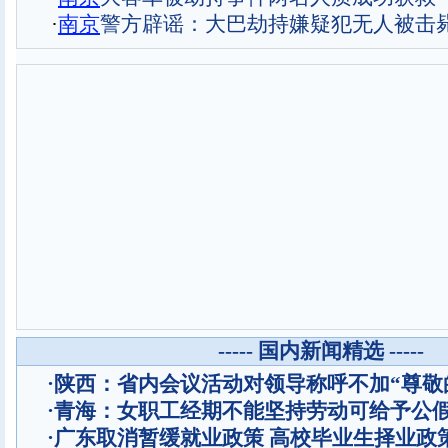
·
南京
警方辟谣：大巴劫持嫌疑犯无人被击
----- 国内新闻精选 -----
·
陕西：省内会议活动对领导称呼不加“尊敬
·
青海：女职工经期不能坚持劳动可给予公
·
广东取消暂缓就业政策 高校毕业生择业政