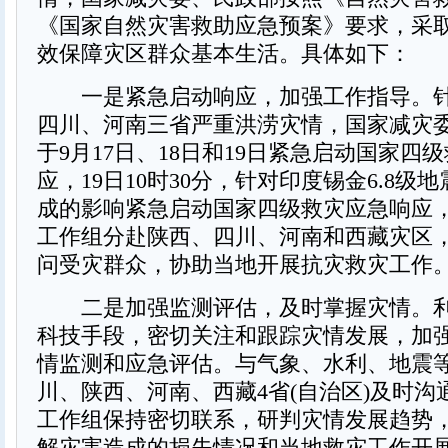
《国家自然灾害救助应急预案》要求，采
效保障灾区群众基本生活。具体如下：
一是紧急启动响应，加强工作指导。针
四川、河南三省严重洪涝灾情，国家减灾
于9月17日、18日和19日紧急启动国家四
应，19日10时30分，针对印度锡金6.8级
成的影响紧急启动国家四级救灾应急响应，
工作组分赴陕西、四川、河南和西藏灾区
问受灾群众，协助当地开展抗灾救灾工作
二是加强监测评估，及时掌握灾情。利
科技手段，密切关注和跟踪灾情发展，加
情监测和应急评估。与气象、水利、地震
川、陕西、河南、西藏4省(自治区)及时沟
工作组保持密切联系，研判灾情发展趋势
解灾害造成的损失情况和当地救灾工作开