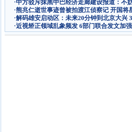
·
中方驳斥抹黑中巴经济走廊建设报道：不
·
熊兆仁逝世事迹曾被拍渡江侦察记
开国将
·
解码雄安启动区：未来20分钟到北京大兴 
·
近视矫正领域乱象频发 6部门联合发文加