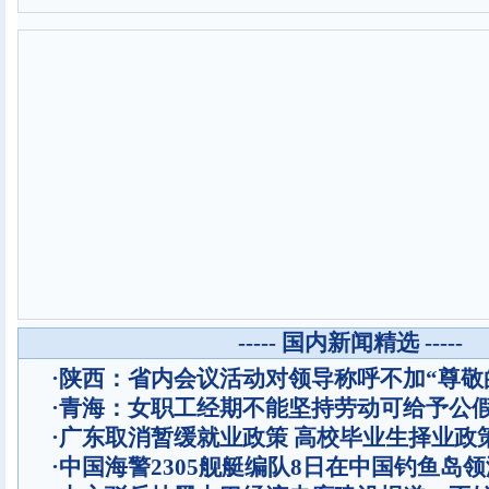
----- 国内新闻精选 -----
·
陕西：省内会议活动对领导称呼不加“尊敬
·
青海：女职工经期不能坚持劳动可给予公
·
广东取消暂缓就业政策 高校毕业生择业政
·
中国海警2305舰艇编队8日在中国钓鱼岛