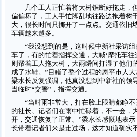
几个工人正忙着将大树锯断好拖走，但
偏偏坏了，工人手忙脚乱地往路边拖着树
大，很长时间只挪开了一点点。交通依旧
车辆越来越多。
“我没想到的是，这时候中新社采访组
车了，有的忙着指挥交通，大喊‘摩托车往
则帮着工人拖大树，大雨瞬间打湿了他们
成了水鞋。”目睹了整个过程的恩平市人大
梁水长反复强调，他真没想到中新社的领
当临时“交警”，指挥交通。
“当时雨非常大，打在脸上眼睛都睁不
的社长、记者们在雨中忙碌着，不一会，
开，交通恢复了正常。”梁水长感慨地表示
长带着记者们来是走过场，这才知道确实