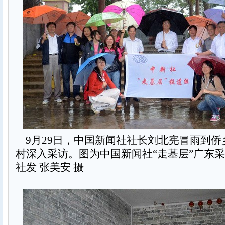
9月29日，中国新闻社社长刘北宪冒雨到侨
村深入采访。图为中国新闻社“走基层”广东采
社发 张美安 摄