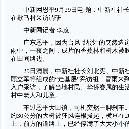
中新网恩平9月29日电 题：中新社社
在歇马村采访调研
中新网记者 李凌
广东恩平，因为台风“纳沙”的突然造
雨中，一夜之间，成片的香蕉林和树木被
在田间路边。
29日清晨，中新社社长刘北宪、中新
顾立军等组成的“走基层”采访组，冒雨来
入户采访，了解当地村民、华侨眷属的生
村中老人和儿童。
车过恩平大田镇，司机突然一脚刹车。
约30公分的大树被狂风连根拔起，横亘在2
上，前方的道路上，已经停满了大大小小