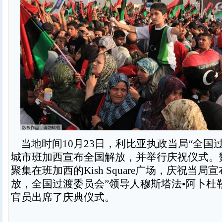
当地时间10月23日，利比亚执政当局“全国
城市班加西宣布全国解放，并举行庆祝仪式。
聚集在班加西的Kish Square广场，庆祝当
放，全国过渡委员会”领导人穆斯塔法•阿卜杜
官员出席了庆典仪式。