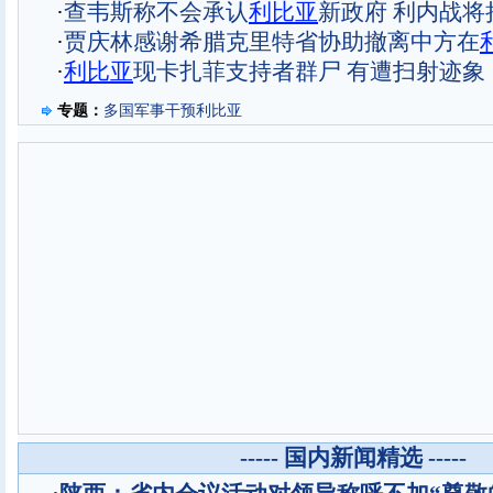
·
查韦斯称不会承认
利比亚
新政府 利内战将
·
贾庆林感谢希腊克里特省协助撤离中方在
·
利比亚
现卡扎菲支持者群尸 有遭扫射迹象
专题：
多国军事干预利比亚
----- 国内新闻精选 -----