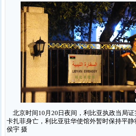
北京时间10月20日夜间，利比亚执政当局
卡扎菲身亡，利比亚驻华使馆外暂时保持平静
侯宇 摄