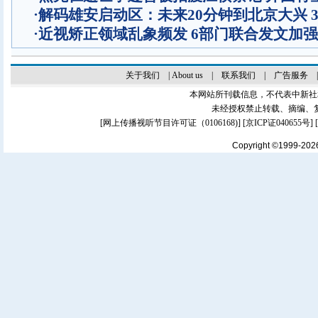
·
解码雄安启动区：未来20分钟到北京大兴 
·
近视矫正领域乱象频发 6部门联合发文加
关于我们
|
About us
|
联系我们
|
广告服务
本网站所刊载信息，不代表中新社
未经授权禁止转载、摘编、
[
网上传播视听节目许可证（0106168)
] [
京ICP证040655号
]
Copyright ©1999-20