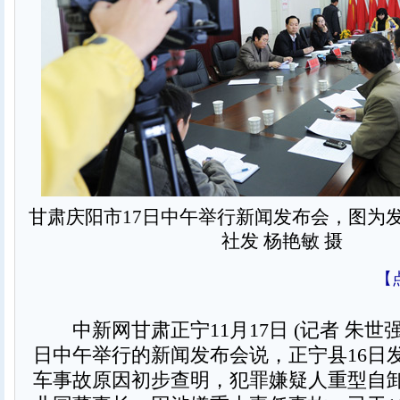
甘肃庆阳市17日中午举行新闻发布会，图为
社发 杨艳敏 摄
【
中新网甘肃正宁11月17日 (记者 朱世强
日中午举行的新闻发布会说，正宁县16日
车事故原因初步查明，犯罪嫌疑人重型自