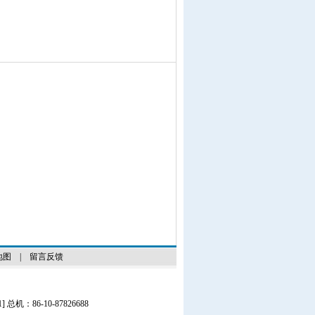
地图
|
留言反馈
1
] 总机：86-10-87826688