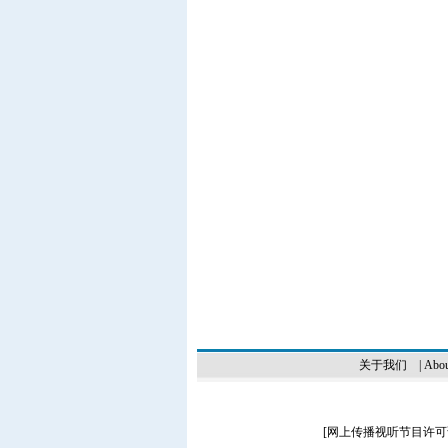
关于我们
|
Abou
[
网上传播视听节目许可证（