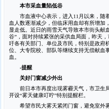
本市采血量陷低谷
市血液中心表示，进入11月以来，随
血人数逐渐减少，但临床用血却有所增加
显走低。近日的雨雪天气导致本市街头献血
谷”，面对持续紧张的采供血局面，昨天，
吁各有关部门、单位及市民，特别是政府
位、大专院校、部队等继续支持无偿献血
血。
-提醒
关好门窗减少外出
前日本市再度出现雾霾天气，市卫生局
开设“雾天健康叮咛”特别提醒栏。
希望市民大雾天紧闭门窗，避免室外雾