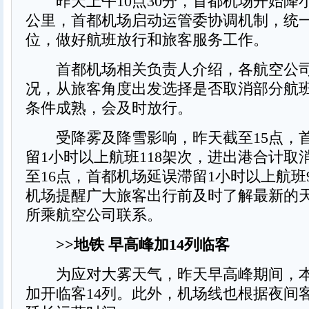
昨天上午10点30分，首都机场开始降小
公里，首都机场启动运管委协调机制，统
位，做好航班放行和旅客服务工作。
首都机场相关负责人介绍，各航空公司
况，从旅客角度出发选择是否取消部分航
条件成熟，会及时放行。
受降雾及降雪影响，昨天截至15点，
留1小时以上航班118架次，进出港合计取消
至16点，首都机场延误滞留1小时以上航班
机场提醒广大旅客出行前及时了解最新的
所乘航空公司联系。
>>地铁 早高峰加14列临客
为应对大雾天气，昨天早高峰期间，本
加开临客14列。此外，机场线也根据夜间