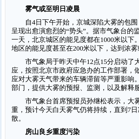
雾气或至明日凌晨
自4日下午开始，京城深陷大雾的包围
呈现出愈演愈烈的“势头”。据市气象台的
一天，北京城区的能见度都在1000米以下
地区的能见度甚至在200米以下，达到浓
市气象局于昨天中午12点15分启动了
应，按照北京市政府应急办的工作部署，
应对大雾天气带来的车辆滞留等严重影响
部门，提供大雾的预报、监测，以及解释
市气象台首席预报员孙继松表示，大雾
重，预计今天白天雾气仍将持续，直到7日
散。
房山良乡重度污染