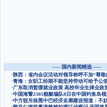
----- 国内新闻精选 -----
·
陕西：省内会议活动对领导称呼不加“尊敬
·
青海：女职工经期不能坚持劳动可给予公
·
广东取消暂缓就业政策 高校毕业生择业政
·
中国海警2305舰艇编队8日在中国钓鱼岛
·
中方驳斥抹黑中巴经济走廊建设报道：不