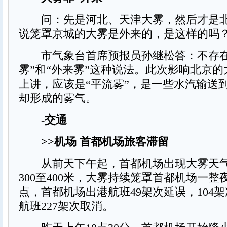
问：先是河北、天津大雾，然后才是北
说笼罩京城的大雾是外来的，是这样的吗
市气象台首席预报员孙继松答：不存在
雾”和“外来雾”这种说法。此次影响北京
上讲，应该是“平流雾”，是一些水汽输送
却形成的雾气。
-交通
>>机场 首都机场旅客滞留
从前天下午起，首都机场出现大雾天气
300至400米，大雾持续笼罩首都机场一整
点，首都机场出港航班49架次延误，104
航班227架次取消。