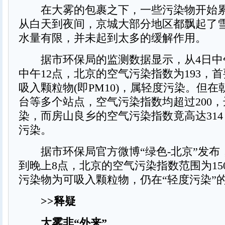
在大雾的包裹之下，一些污染物开始累
从白天到夜间，京城大部分地区都飘起了
水量有限，并未起到太多的缓解作用。
据市环保局的监测数据显示，从4日中午
中午12点，北京的空气污染指数为193，
吸入颗粒物(即PM10)，属轻度污染。但
台等多个站点，空气污染指数均超过200
染，而房山良乡的空气污染指数竟高达31
污染。
据市环保局官方微博“绿色-北京”发布
到晚上8点，北京的空气污染指数范围为150
污染物为可吸入颗粒物，仍在“轻度污染”
>>释疑
大雾非“外来”