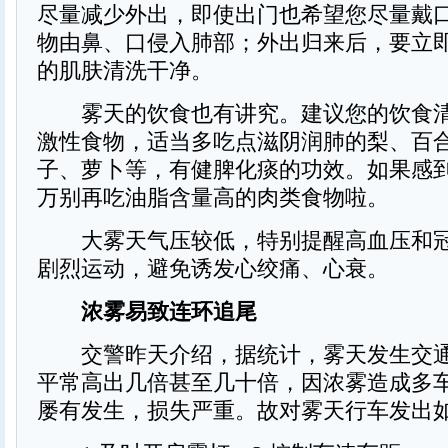
尽量减少外出，即使出门也希望您尽量戴
物由鼻、口侵入肺部；外出归来后，要立
的肌肤清洗干净。
雾天的饮食也有讲究。建议您的饮食清
激性食物，适当多吃点滋阴润肺的梨、百
子、萝卜等，有健脾化痰的功效。如果感
万别再吃油脂含量高的肉类食物啦。
大雾天气压较低，特别提醒高血压和冠
剧烈运动，避免诱发心绞痛、心衰。
浓雾易致连环追尾
交警昨天介绍，据统计，雾天发生交通
平常高出几倍甚至几十倍，因浓雾造成多
屡有发生，损失严重。故对雾天行车发出