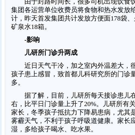
由于封路时间长，很多司机出现饮食饮
集团各运营单位收费员将食物和热水发放
计，昨天首发集团共计发放方便面178袋、
矿泉水18箱。
-影响
儿研所门诊升两成
近日天气干冷，加之室内外温差大，很
孩子患上感冒，致首都儿科研究所的门诊
多。
据了解，目前，儿研所每天接诊患儿在6
右，比平日门诊量上升了20%。儿研所有
家长，冬季孩子抵抗力下降易患病，尤其
雾霾天气，不利于孩子呼吸道健康。家长
湿，多给孩子喝水、吃水果。