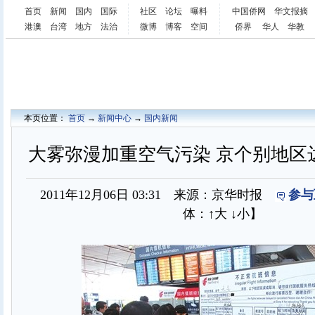
首页
新闻
国内
国际
社区
论坛
曝料
中国侨网
华文报摘
港澳
台湾
地方
法治
微博
博客
空间
侨界
华人
华教
本页位置：
首页
→
新闻中心
→
国内新闻
大雾弥漫加重空气污染 京个别地区
2011年12月06日 03:31 来源：京华时报
参与
体：
↑大
↓小
】