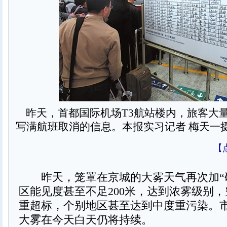
昨天，首都国际机场T3航站楼内，旅客大
写满航班取消的信息。本报实习记者 梅天一
【
昨天，笼罩在京城的大雾天气再次加“
区能见度甚至不足200米，达到浓雾级别
重超标，个别地区甚至达到中度重污染。
大雾在今天白天仍将持续。