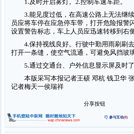
1.及时开启雾灯。2.控制车速车距。
3.能见度过低，在高速公路上无法继续
员应将车停在应急停车带，打开危险报警
设置警告标志，车上人员应迅速转移到右
4.保持视线良好。行驶中勤用雨刷刷去
打开一条缝，使空气流通，可避免风挡玻
5.通过交通台、户外信息显示屏及时了
本版采写本报记者王硕 邓杭 钱卫华 张
记者梅天一侯瑞祥
分享按钮
参与互动(
0
)