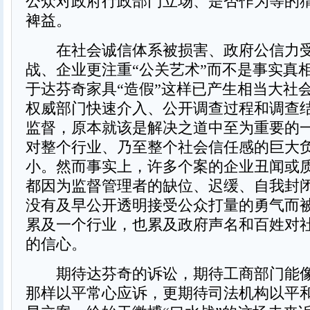
公众对政府行政部门立场、是否作为等的
裨益。
在社会诚信体系被损害、政府公信力受
战、企业更注重“公关艺术”而不是事实真
于达芬奇家具“造假”这样已产生相当大社
权威部门快速介入、公开调查过程和调查
监督，原本就该是解决之道中至为重要的
对整个行业、乃至整个社会信任感的巨大
小。然而事实上，许多个案的企业丑闻或
都因为监督管理者的缺位、迟缓、自我封
没有及早公开透明接受公众打量的勇气而
累及一个行业，也累及政府声名和百姓对
的信心。
期待达芬奇的诉讼，期待工商部门能像
那样以平常心应诉，更期待司法机构以平