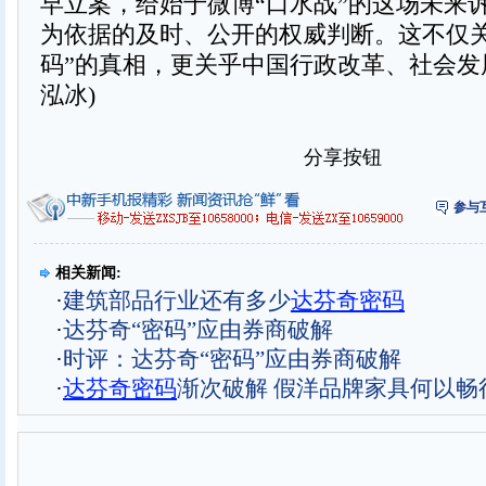
早立案，给始于微博“口水战”的这场未来
为依据的及时、公开的权威判断。这不仅关
码”的真相，更关乎中国行政改革、社会发
泓冰)
分享按钮
参与
相关新闻:
·
建筑部品行业还有多少
达芬奇密码
·
达芬奇“密码”应由券商破解
·
时评：达芬奇“密码”应由券商破解
·
达芬奇密码
渐次破解 假洋品牌家具何以畅