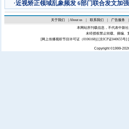
·
近视矫正领域乱象频发 6部门联合发文加
关于我们
|
About us
|
联系我们
|
广告服务
本网站所刊载信息，不代表中新社
未经授权禁止转载、摘编、
[
网上传播视听节目许可证（0106168)
] [
京ICP证040655号
]
Copyright ©1999-20