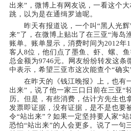
出来”，微博上有网友说，一看这个大
跳，以为是在通缉罗迪呢。
昨天有报道说，一个叫“黑人光辉”
来”了，在微博上贴出了在三亚“海岛
账单。账单显示，消费时间为2012年1
客人8位，他们点了墨鱼、虾、螺、鱼
总金额为9746元。网友纷纷转发这条
中表示，希望三亚市这次能查个“确实
在昨天的《钱江晚报》上，也有一
出来”，说了他一家三口日前在三亚“
历。但是，有些消费，估计方先生也
发票即证据，没有证据，是不是也要
令“站出来”？如果一定坚持要人家“站
恐怕“站出来”的人会更多。说了一句三