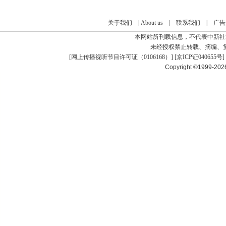
关于我们
|
About us
|
联系我们
|
广告
本网站所刊载信息，不代表中新社
未经授权禁止转载、摘编、
[
网上传播视听节目许可证（0106168）
] [
京ICP证040655号
]
Copyright ©1999-20