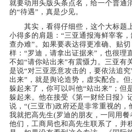
就要动用头版头条点名，给一个普通
的“待遇”，真是少见。
其实，看得仔细些，这个大标题上
小得多的肩题：“三亚通报海鲜宰客，
查办难”。如果要表达得更准确、贴切
样：“罗迪，请拿出证据来”，也很理
不如“请你站出来”有震慑力。三亚有
是说“对三亚恶意攻击的，要依法追究
出来”，就是舆论造势，虚实配合。但
躲起来了，你可以叫他“站出来”；但
躲起来。他在接受《第一财经日报》
说，“(三亚市)政府还是非常重视的
我就把高先生(罗迪的朋友，一同用餐
他们，工商局也和高先生联系了，并积