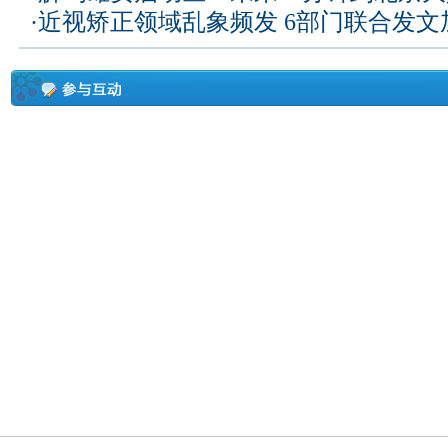
·
近视矫正领域乱象频发 6部门联合发文