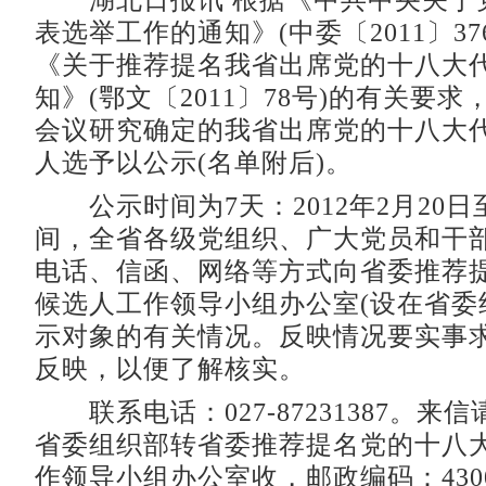
湖北日报讯 根据《中共中央关于
表选举工作的通知》(中委〔2011〕37
《关于推荐提名我省出席党的十八大
知》(鄂文〔2011〕78号)的有关要
会议研究确定的我省出席党的十八大
人选予以公示(名单附后)。
公示时间为7天：2012年2月20日
间，全省各级党组织、广大党员和干
电话、信函、网络等方式向省委推荐
候选人工作领导小组办公室(设在省委
示对象的有关情况。反映情况要实事
反映，以便了解核实。
联系电话：027-87231387。来
省委组织部转省委推荐提名党的十八
作领导小组办公室收，邮政编码：430