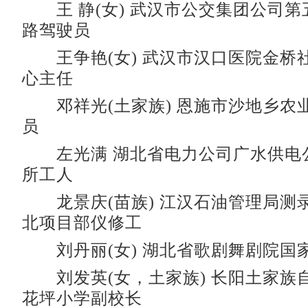
王 静(女) 武汉市公交集团公司第五
路驾驶员
王争艳(女) 武汉市汉口医院金桥
心主任
邓祥光(土家族) 恩施市沙地乡农
员
左光满 湖北省电力公司广水供电
所工人
龙景庆(苗族) 江汉石油管理局测
北项目部仪修工
刘丹丽(女) 湖北省歌剧舞剧院国
刘发英(女，土家族) 长阳土家族
花坪小学副校长