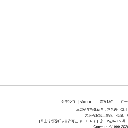
关于我们
|
About us
|
联系我们
|
广告
本网站所刊载信息，不代表中新社
未经授权禁止转载、摘编、
[
网上传播视听节目许可证（0106168）
] [
京ICP证040655号
]
Copyright ©1999-20