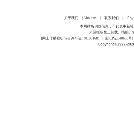
关于我们
|
About us
|
联系我们
|
广告
本网站所刊载信息，不代表中新社
未经授权禁止转载、摘编、
[
网上传播视听节目许可证（0106168）
] [
京ICP证040655号
]
Copyright ©1999-20