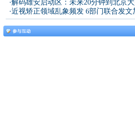
·
解码雄安启动区：未来20分钟到北京大兴
·
近视矫正领域乱象频发 6部门联合发文