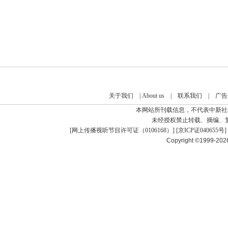
关于我们
|
About us
|
联系我们
|
广告
本网站所刊载信息，不代表中新社
未经授权禁止转载、摘编、
[
网上传播视听节目许可证（0106168）
] [
京ICP证040655号
]
Copyright ©1999-20