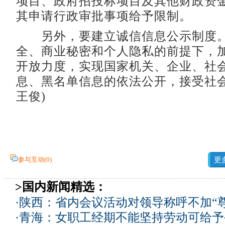
项目、政府招投标项目及其他财政资
其申请行政审批事项给予限制。
另外，要建立诚信信息公示制度。
全、商业秘密和个人隐私的前提下，
开放力度，实现国家机关、企业、社
息、黑名单信息的依法公开，接受社会
王俊)
参与互动(
0
)
更
>国内新闻精选：
·
陕西：省内会议活动对领导称呼不加“尊
·
青海：女职工经期不能坚持劳动可给予