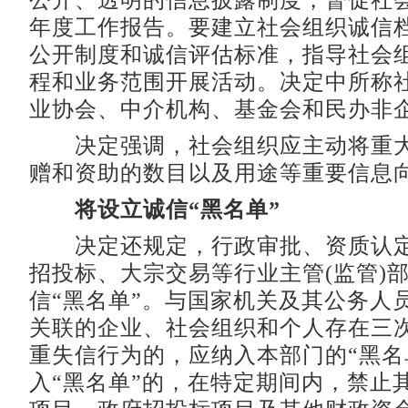
公开、透明的信息披露制度，督促社
年度工作报告。要建立社会组织诚信
公开制度和诚信评估标准，指导社会
程和业务范围开展活动。决定中所称
业协会、中介机构、基金会和民办非
决定强调，社会组织应主动将重大
赠和资助的数目以及用途等重要信息
将设立诚信“黑名单”
决定还规定，行政审批、资质认定
招投标、大宗交易等行业主管(监管)
信“黑名单”。与国家机关及其公务人
关联的企业、社会组织和个人存在三
重失信行为的，应纳入本部门的“黑名
入“黑名单”的，在特定期间内，禁止