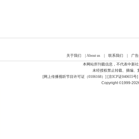
关于我们
|
About us
|
联系我们
|
广告
本网站所刊载信息，不代表中新社
未经授权禁止转载、摘编、
[
网上传播视听节目许可证（0106168）
] [
京ICP证040655号
]
Copyright ©1999-20