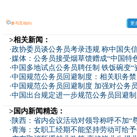
参与互动(
0
)
更
>相关新闻：
·
政协委员谈公务员考录违规 称中国失
·
媒体：公务员接受烟草馈赠成“中国特色
·
中国多地试点公务员聘任制 铁饭碗变“
·
中国规范公务员回避制度：相关职务禁
·
中国规范公务员回避制度 加强对公务
·
中国出台规定进一步规范公务员回避制
>国内新闻精选：
·
陕西：省内会议活动对领导称呼不加“尊
·
青海：女职工经期不能坚持劳动可给予