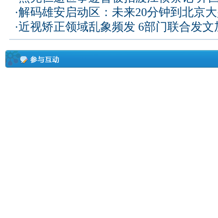
·
解码雄安启动区：未来20分钟到北京大兴
·
近视矫正领域乱象频发 6部门联合发文