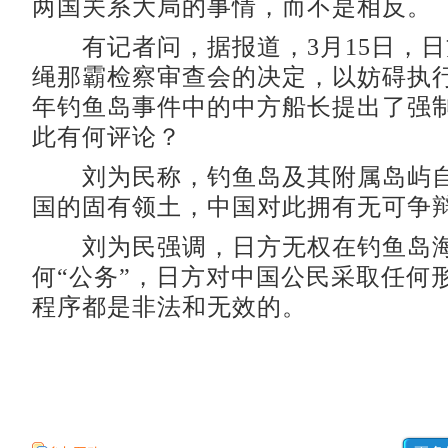
两国关系大局的事情，而不是相反。
有记者问，据报道，3月15日，日
绳那霸检察审查会的决定，以妨碍执行公
年钓鱼岛事件中的中方船长提出了强
此有何评论？
刘为民称，钓鱼岛及其附属岛屿自
国的固有领土，中国对此拥有无可争
刘为民强调，日方无权在钓鱼岛海
何“公务”，日方对中国公民采取任何
程序都是非法和无效的。