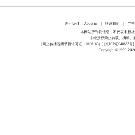
关于我们
|
About us
|
联系我们
|
广告
本网站所刊载信息，不代表中新社
未经授权禁止转载、摘编、
[
网上传播视听节目许可证（0106168）
] [
京ICP证040655号
]
Copyright ©1999-20