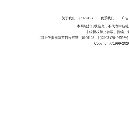
关于我们
|
About us
|
联系我们
|
广告
本网站所刊载信息，不代表中新社
未经授权禁止转载、摘编、
[
网上传播视听节目许可证（0106168）
] [
京ICP证040655号
]
Copyright ©1999-20