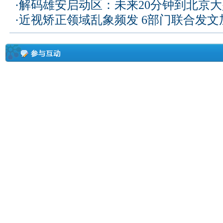
·
解码雄安启动区：未来20分钟到北京大兴
·
近视矫正领域乱象频发 6部门联合发文