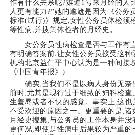
作有什么关系呢?难道1号来月经的人比
人更有能力?”她的尴尬是因为《公务
标准(试行)》规定,女性公务员体检须
等性病,并搜集体检者的月经史。
女公务员性病检查是否与工作有直
有明确答案前,让女性公务员接受这种
机构北京益仁平中心认为是一种间接歧视
《中国青年报》)
确实,当我们不是以病人身份无奈
前时,尤其是现行过于细致的妇科检查
生羞辱或者不快的感觉。事实上,这也
不受欢迎的原因之一。更重要的是,诸
月经史搜集,与公务员的工作本身并没
更何况,即使是性病中后果较为严重的