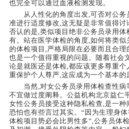
也完全可以通过血液检测发现。
从人性化的角度出发,可否对公务
准进行适度修改,这无疑是非常值得讨
否认的是,类似项目绝非公务员录用体
有。站在医学体检的角度,如何将类似
的体检项目,严格局限在必要而且合理
也是一个值得重视的问题。随着社会文
论是就医还是体检,都应该更多尊重个
重保护个人尊严,这应成为一个基本的
当然,对女公务员录用体检查性病等
不宜做过度阐释。公益机构北京益仁平
女性公务员接受这种隐私检查,是一种
恐怕也有些言过其实。“因为生理身体
体检项目势必会比男性多”,公务员体