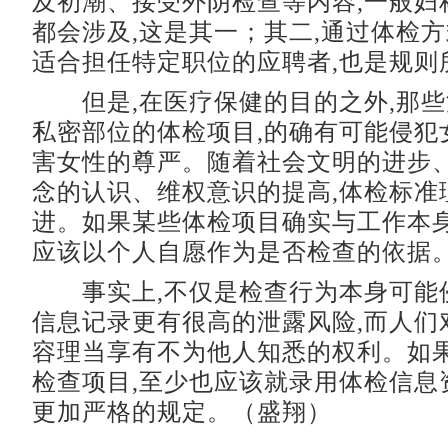
及初潮、接受外阴检查等内容,一般妇
都会涉及,这是其一；其二,通过体检
适合担任特定职位的应聘者,也是规则
但是,在医疗保健的目的之外,那些
私密部位的体检项目,的确有可能侵犯
害女性的尊严。随着社会文明的进步
念的认识、维权意识的提高,体检标准
进。如果某些体检项目确实与工作本身
应该以个人自愿作为是否检查的依据
事实上,不仅是检查行为本身可能侵
信息记录更有很高的泄露风险,而人们
容理当享有不为他人知悉的权利。如
检查项目,至少也应该就录用体检信息
更加严格的规定。（盛翔）