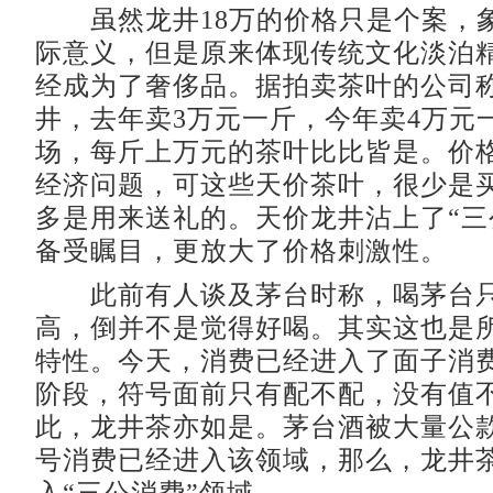
虽然龙井18万的价格只是个案，
际意义，但是原来体现传统文化淡泊
经成为了奢侈品。据拍卖茶叶的公司
井，去年卖3万元一斤，今年卖4万元
场，每斤上万元的茶叶比比皆是。价
经济问题，可这些天价茶叶，很少是
多是用来送礼的。天价龙井沾上了“三
备受瞩目，更放大了价格刺激性。
此前有人谈及茅台时称，喝茅台只
高，倒并不是觉得好喝。其实这也是
特性。今天，消费已经进入了面子消
阶段，符号面前只有配不配，没有值
此，龙井茶亦如是。茅台酒被大量公
号消费已经进入该领域，那么，龙井