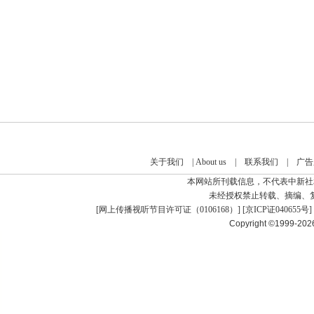
关于我们
|
About us
|
联系我们
|
广告
本网站所刊载信息，不代表中新社
未经授权禁止转载、摘编、
[
网上传播视听节目许可证（0106168）
] [
京ICP证040655号
]
Copyright ©1999-20