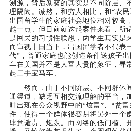
溯源，背后暴露的其实是不同阶层、
理隔阂。诚然，和穷人相比，和“农民
出国留学生的家庭社会地位相对较高
越一点。但目前就这起案件来看，所谓
是网民的习惯性联想，两学生其实是
而审视中国当下，出国留学者不代表一
代”，普通家庭也能创造条件送孩子出
车在美国并不是大富大贵的象征，寻
起二手宝马车。
然而，由于不同阶层、不同群体间
通渠道，缺乏互相交流理解的平台，
时出现在公众视野中的“炫富”、“贫富
件，使得一个群体很容易将另外一个
肆意谴责、炮轰。而网络的低门槛、