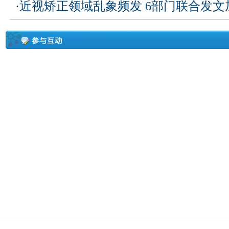
·
近视矫正领域乱象频发 6部门联合发文