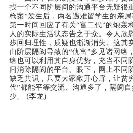
找一个不同阶层间的沟通平台无疑很重
枪案”发生后，两名遇难留学生的亲属
第一时间回应了有关“富二代”的炮轰
人的实际生活状态告之于众。令人欣
步回归理性，质疑也渐渐消失。这其
由阶层隔阂导致的“仇富”多见诸网络
络也可以利用其自身优势，充当不同
间消除隔阂的平台。眼下，网上不同
缺乏共识，只要大家敞开心扉，让贫穷
代”都能平等交流、沟通多了，隔阂自
少。 (李龙)