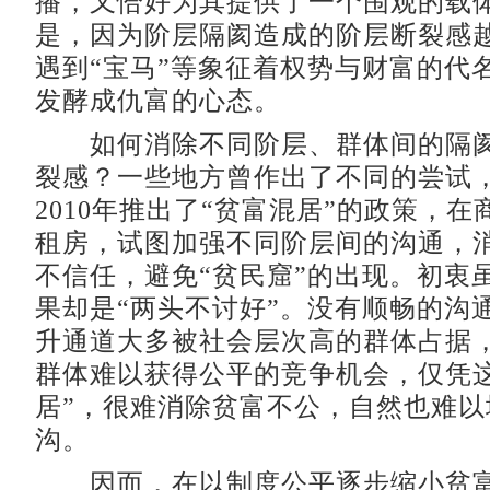
播，又恰好为其提供了一个围观的载
是，因为阶层隔阂造成的阶层断裂感
遇到“宝马”等象征着权势与财富的代
发酵成仇富的心态。
如何消除不同阶层、群体间的隔阂
裂感？一些地方曾作出了不同的尝试
2010年推出了“贫富混居”的政策，
租房，试图加强不同阶层间的沟通，
不信任，避免“贫民窟”的出现。初衷
果却是“两头不讨好”。没有顺畅的沟
升通道大多被社会层次高的群体占据
群体难以获得公平的竞争机会，仅凭这
居”，很难消除贫富不公，自然也难以
沟。
因而，在以制度公平逐步缩小贫富