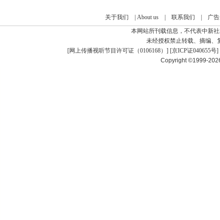
关于我们
|
About us
|
联系我们
|
广告
本网站所刊载信息，不代表中新社
未经授权禁止转载、摘编、
[
网上传播视听节目许可证（0106168）
] [
京ICP证040655号
]
Copyright ©1999-20