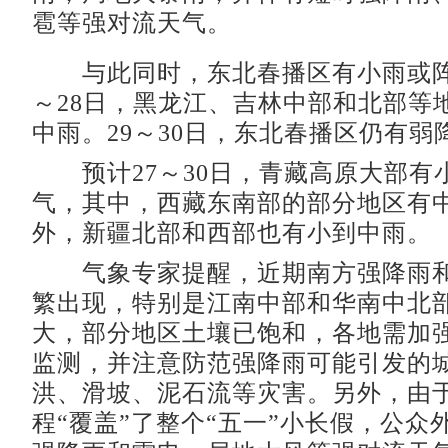
雹等强对流天气。
与此同时，东北春播区有小雨或阵
～28日，黑龙江、吉林中部和北部等
中雨。29～30日，东北春播区仍有弱
预计27～30日，青藏高原大部有小
气，其中，西藏东南部的部分地区有
外，新疆北部和西部也有小到中雨。
气象专家提醒，近期南方强降雨和
繁出现，特别是江南中部和华南中北
大，部分地区土壤已饱和，各地需加
监测，并注意防范强降雨可能引发的
洪、滑坡、泥石流等灾害。另外，由
程“覆盖”了整个“五一”小长假，公众