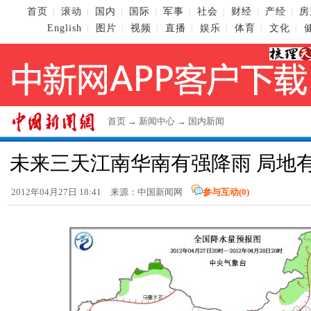
首页
滚动
国内
国际
军事
社会
财经
产经
房
|
|
|
|
|
|
|
|
English
图片
视频
直播
娱乐
体育
文化
|
|
|
|
|
|
|
首页
→
新闻中心
→
国内新闻
未来三天江南华南有强降雨 局地
2012年04月27日 18:41 来源：
中国新闻网
参与互动(
0
)