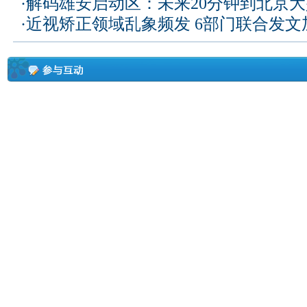
·
解码雄安启动区：未来20分钟到北京大兴
·
近视矫正领域乱象频发 6部门联合发文