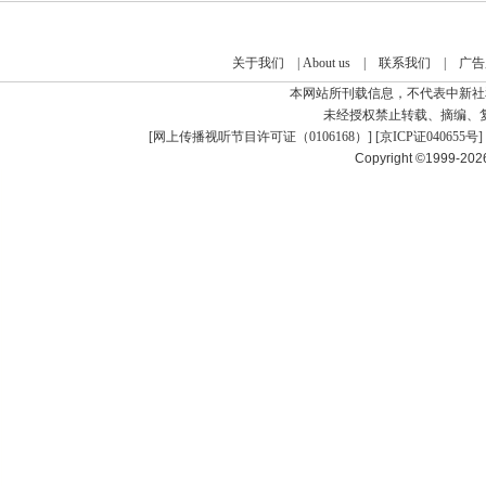
关于我们
|
About us
|
联系我们
|
广告
本网站所刊载信息，不代表中新社
未经授权禁止转载、摘编、
[
网上传播视听节目许可证（0106168）
] [
京ICP证040655号
]
Copyright ©1999-20