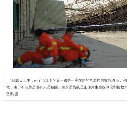
4月29日上午，南宁市江南区五一路旁一座在建的八层楼房突然坍塌，消
救，由于不清楚是否有人员被困，目前消防队员正使用生命探测仪和搜救犬
坚鹏 摄