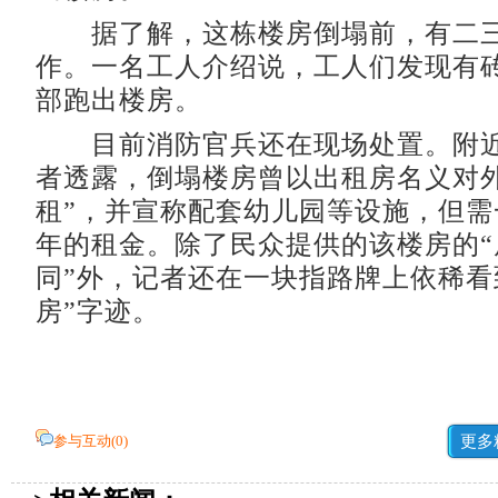
据了解，这栋楼房倒塌前，有二三
作。一名工人介绍说，工人们发现有
部跑出楼房。
目前消防官兵还在现场处置。附近
者透露，倒塌楼房曾以出租房名义对外
租”，并宣称配套幼儿园等设施，但需
年的租金。除了民众提供的该楼房的“
同”外，记者还在一块指路牌上依稀看
房”字迹。
参与互动(
0
)
更多