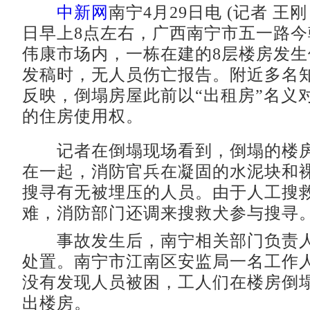
中新网
南宁4月29日电 (记者 王刚
日早上8点左右，广西南宁市五一路
伟康市场内，一栋在建的8层楼房发
发稿时，无人员伤亡报告。附近多名
反映，倒塌房屋此前以“出租房”名义对
的住房使用权。
记者在倒塌现场看到，倒塌的楼房
在一起，消防官兵在凝固的水泥块和
搜寻有无被埋压的人员。由于人工搜
难，消防部门还调来搜救犬参与搜寻
事故发生后，南宁相关部门负责人
处置。南宁市江南区安监局一名工作
没有发现人员被困，工人们在楼房倒
出楼房。