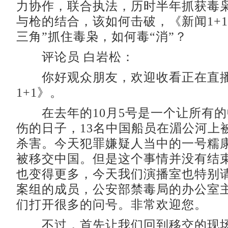
力协作，联合执法，历时半年抓获毒枭
与枪的结合，该如何击破，《新闻1+
三角”抓住毒枭，如何毒“消”？
评论员 白岩松：
你好观众朋友，欢迎收看正在直播
1+1》。
在去年的10月5号是一个让所有的
伤的日子，13名中国船员在湄公河上
杀害。今天犯罪嫌疑人当中的一号糯
被移交中国。但是这个事情并没有结
也变得更多，今天我们演播室也特别请
案组的成员，公安部禁毒局的办公室
们打开很多的问号。非常欢迎您。
不过，首先让我们回到移交的现