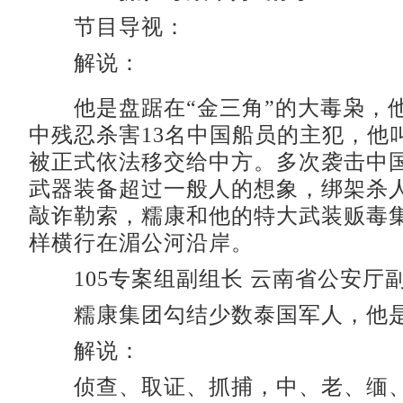
节目导视：
解说：
他是盘踞在“金三角”的大毒枭，
中残忍杀害13名中国船员的主犯，他
被正式依法移交给中方。多次袭击中
武器装备超过一般人的想象，绑架杀
敲诈勒索，糯康和他的特大武装贩毒
样横行在湄公河沿岸。
105专案组副组长 云南省公安厅
糯康集团勾结少数泰国军人，他是
解说：
侦查、取证、抓捕，中、老、缅、