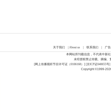
关于我们
|
About us
|
联系我们
|
广告
本网站所刊载信息，不代表中新社
未经授权禁止转载、摘编、
[
网上传播视听节目许可证（0106168）
] [
京ICP证040655号
]
Copyright ©1999-20