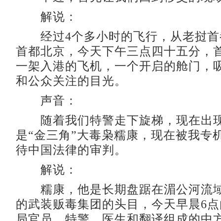
解说：
经过4个多小时的飞行，从老挝首
首都北京，今天下午三点四十五分，
一架入港的飞机，一个开启的舱门，
和公众关注的目光。
声音：
随着我们特警走下旋梯，现在出现
是“金三角”大毒枭糯康，现在被我专
待中国法律的审判。
解说：
糯康，他是长期盘踞在湄公河流域
的武装贩毒集团的头目，今天早晨6
局官员、特警、医生和翻译组成的中